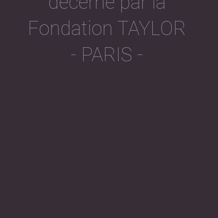
décerné par la
Fondation TAYLOR
- PARIS -