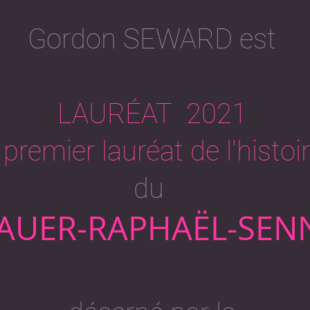
Gordon SEWARD est
LAURÉAT
2021
 premier lauréat de l'histoi
du
SAUER-RAPHAËL-SEN