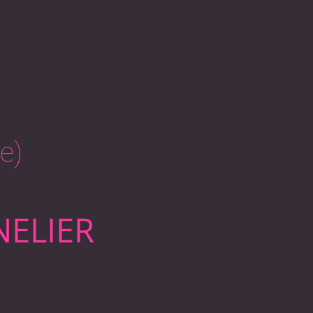
re)
NELIER