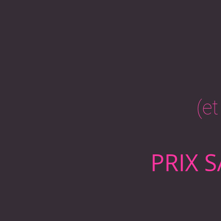
(et
PRIX 