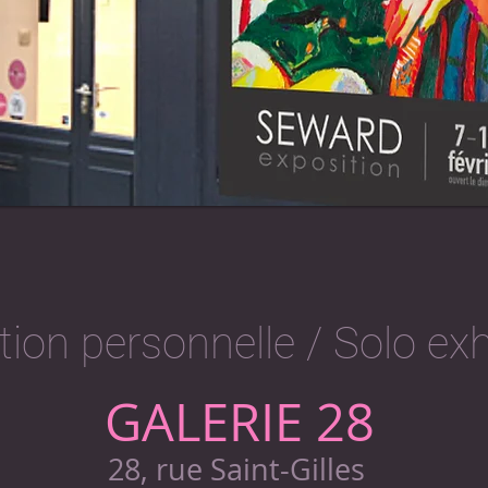
tion personnelle / Solo exh
GALERIE 28
28, rue Saint-Gilles