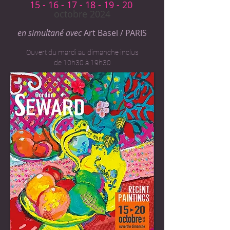
15 - 16 - 17 - 18 - 19 - 20
octobre 2024
en simultané avec
Art Basel / PARIS
Ouvert du mardi au dimanche inclus
de 10h30 à 19h30